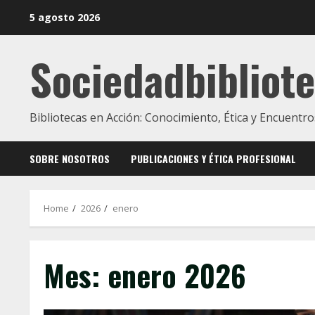
Skip
5 agosto 2026
to
content
Sociedadbibliote
Bibliotecas en Acción: Conocimiento, Ética y Encuentro
SOBRE NOSOTROS
PUBLICACIONES Y ÉTICA PROFESIONAL
Home
2026
enero
Mes:
enero 2026