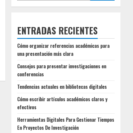
ENTRADAS RECIENTES
Cómo organizar referencias académicas para
una presentación más clara
Consejos para presentar investigaciones en
conferencias
Tendencias actuales en bibliotecas digitales
Cómo escribir artículos académicos claros y
efectivos
Herramientas Digitales Para Gestionar Tiempos
En Proyectos De Investigación