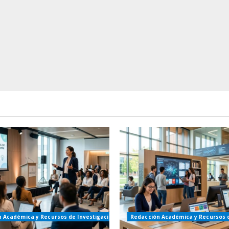
 Académica y Recursos de Investigación
Redacción Académica y Recursos d