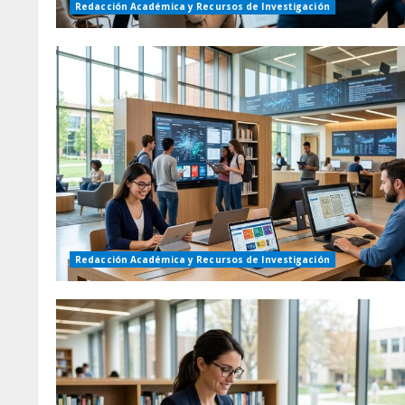
Redacción Académica y Recursos de Investigación
Redacción Académica y Recursos de Investigación