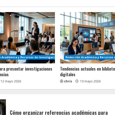
 Académica y Recursos de Investigación
Redacción Académica y Recursos d
ara presentar investigaciones
Tendencias actuales en bibliot
ncias
digitales
12 mayo 2026
chris
10 mayo 2026
Cómo organizar referencias académicas para