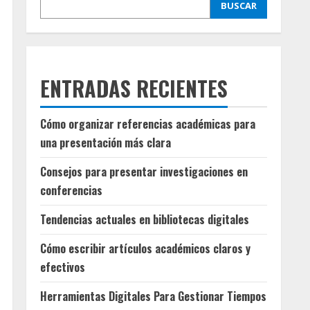
BUSCAR
ENTRADAS RECIENTES
Cómo organizar referencias académicas para
una presentación más clara
Consejos para presentar investigaciones en
conferencias
Tendencias actuales en bibliotecas digitales
Cómo escribir artículos académicos claros y
efectivos
Herramientas Digitales Para Gestionar Tiempos