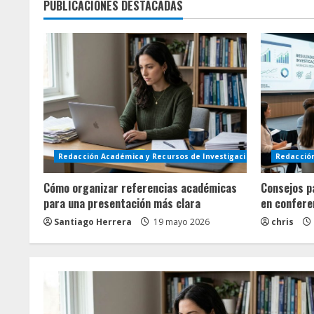
PUBLICACIONES DESTACADAS
Redacción Académica y Recursos de Investigación
Redacción
Cómo organizar referencias académicas
Consejos p
para una presentación más clara
en confere
Santiago Herrera
19 mayo 2026
chris