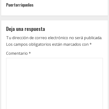
t
Puertorriqueños
i
n
Deja una respuesta
u
Tu dirección de correo electrónico no será publicada.
e
Los campos obligatorios están marcados con
*
R
Comentario
*
e
a
d
i
n