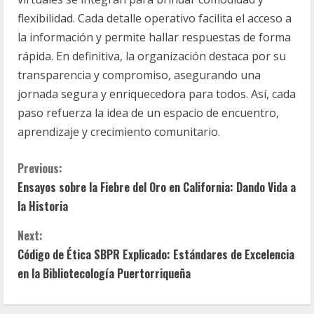
flexibilidad. Cada detalle operativo facilita el acceso a
la información y permite hallar respuestas de forma
rápida. En definitiva, la organización destaca por su
transparencia y compromiso, asegurando una
jornada segura y enriquecedora para todos. Así, cada
paso refuerza la idea de un espacio de encuentro,
aprendizaje y crecimiento comunitario.
C
Previous:
Ensayos sobre la Fiebre del Oro en California: Dando Vida a
o
la Historia
n
Next:
t
Código de Ética SBPR Explicado: Estándares de Excelencia
en la Bibliotecología Puertorriqueña
i