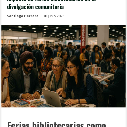
divulgación comunitaria
Santiago Herrera
30 junio 2025
Ferias bibliotecarias como