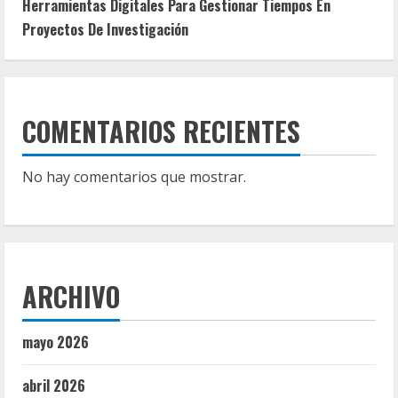
Herramientas Digitales Para Gestionar Tiempos En
Proyectos De Investigación
COMENTARIOS RECIENTES
No hay comentarios que mostrar.
ARCHIVO
mayo 2026
abril 2026