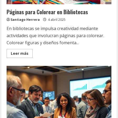
Páginas para Colorear en Bibliotecas
Santiago Herrera
4 abril 2025
En bibliotecas se impulsa creatividad mediante
actividades que involucran páginas para colorear.
Colorear figuras y diseños fomenta...
Read
Leer más
more
about
Páginas
para
Colorear
en
Bibliotecas