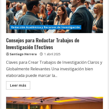
Redacción Académica y Recursos de Investigación
Consejos para Redactar Trabajos de
Investigación Efectivos
Santiago Herrera
1 abril 2025
Claves para Crear Trabajos de Investigación Claros y
Globalmente Relevantes Una investigación bien
elaborada puede marcar la...
Read
Leer más
more
about
Consejos
para
Redactar
Trabajos
de