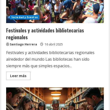
Sociedad y Eventos
Festivales y actividades bibliotecarias
regionales
Santiago Herrera
16 abril 2025
Festivales y actividades bibliotecarias regionales
alrededor del mundo Las bibliotecas han sido
siempre más que simples espacios...
Read
Leer más
more
about
Festivales
y
actividades
bibliotecarias
regionales