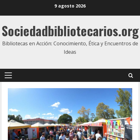
Skip
9 agosto 2026
to
content
Sociedadbibliotecarios.org
Bibliotecas en Acción: Conocimiento, Ética y Encuentros de
Ideas
Primary
Menu