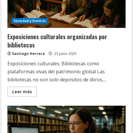
Sociedad y Eventos
Exposiciones culturales organizadas por
bibliotecas
Santiago Herrera
23 junio 2025
Exposiciones culturales: Bibliotecas como
plataformas vivas del patrimonio global Las
bibliotecas no son solo depósitos de libros,...
Read
Leer más
more
about
Exposiciones
culturales
organizadas
por
bibliotecas