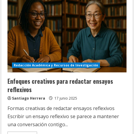
en
la
gestión
bibliotecaria
Redacción Académica y Recursos de Investigación
Enfoques creativos para redactar ensayos
reflexivos
Santiago Herrera
17 junio 2025
Formas creativas de redactar ensayos reflexivos
Escribir un ensayo reflexivo se parece a mantener
una conversación contigo...