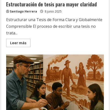
Estructuración de tesis para mayor claridad
Santiago Herrera
8 junio 2025
Estructurar una Tesis de Forma Clara y Globalmente
Comprensible El proceso de escribir una tesis no
trata...
Read
Leer más
more
about
Estructuración
de
tesis
para
mayor
claridad