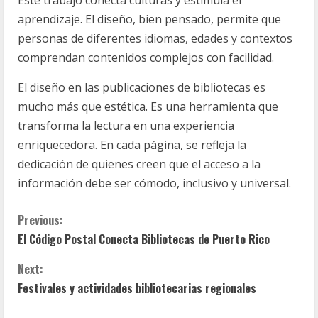
aprendizaje. El diseño, bien pensado, permite que
personas de diferentes idiomas, edades y contextos
comprendan contenidos complejos con facilidad.
El diseño en las publicaciones de bibliotecas es
mucho más que estética. Es una herramienta que
transforma la lectura en una experiencia
enriquecedora. En cada página, se refleja la
dedicación de quienes creen que el acceso a la
información debe ser cómodo, inclusivo y universal.
C
Previous:
El Código Postal Conecta Bibliotecas de Puerto Rico
o
Next:
n
Festivales y actividades bibliotecarias regionales
t