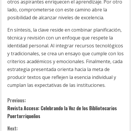
otros aspirantes enriquecen el aprendizaje. Por otro
lado, comprometerse con este camino abre la
posibilidad de alcanzar niveles de excelencia.
En síntesis, la clave reside en combinar planificación,
técnica y revisión con un enfoque que respete la
identidad personal. Al integrar recursos tecnológicos
y tradicionales, se crea un ensayo que cumple con los
criterios académicos y emocionales. Finalmente, cada
estrategia presentada orienta hacia la meta de
producir textos que reflejen la esencia individual y
cumplan las expectativas de las instituciones.
C
Previous:
Revista Acceso: Celebrando la Voz de los Bibliotecarios
o
Puertorriqueños
n
Next: